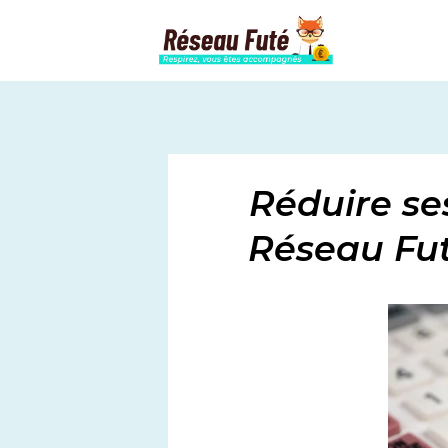
Réduire ses
Réseau Fut