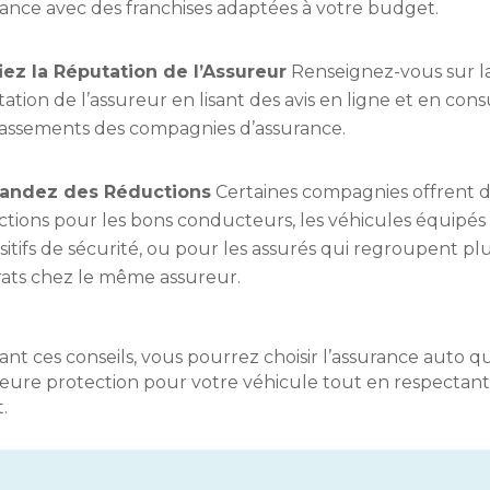
ance avec des franchises adaptées à votre budget.
fiez la Réputation de l’Assureur
Renseignez-vous sur l
ation de l’assureur en lisant des avis en ligne et en con
lassements des compagnies d’assurance.
ndez des Réductions
Certaines compagnies offrent 
tions pour les bons conducteurs, les véhicules équipés
sitifs de sécurité, ou pour les assurés qui regroupent pl
rats chez le même assureur.
ant ces conseils, vous pourrez choisir l’assurance auto qu
leure protection pour votre véhicule tout en respectant
.