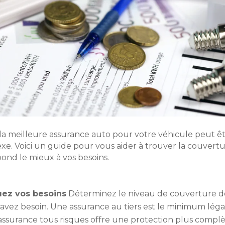
 la meilleure assurance auto pour votre véhicule peut ê
e. Voici un guide pour vous aider à trouver la couvertu
ond le mieux à vos besoins.
uez vos besoins
Déterminez le niveau de couverture d
avez besoin. Une assurance au tiers est le minimum légal
ssurance tous risques offre une protection plus complè