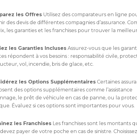
arez les Offres
Utilisez des comparateurs en ligne po
ir des devis de différentes compagnies d’assurance. C
rix, les garanties et les franchises pour trouver la meilleur
iez les Garanties Incluses
Assurez-vous que les garant
tes répondent à vos besoins : responsabilité civile, prote
cteur, vol, incendie, bris de glace, etc.
idérez les Options Supplémentaires
Certaines assur
osent des options supplémentaires comme l’assistance
nage, le prêt de véhicule en cas de panne, ou la prote
ique. Évaluez si ces options sont importantes pour vous.
inez les Franchises
Les franchises sont les montants 
devez payer de votre poche en cas de sinistre. Choisisse