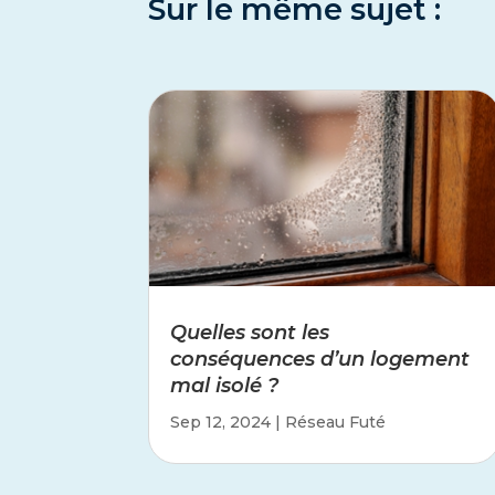
Sur le même sujet :
Quelles sont les
conséquences d’un logement
mal isolé ?
Sep 12, 2024
|
Réseau Futé