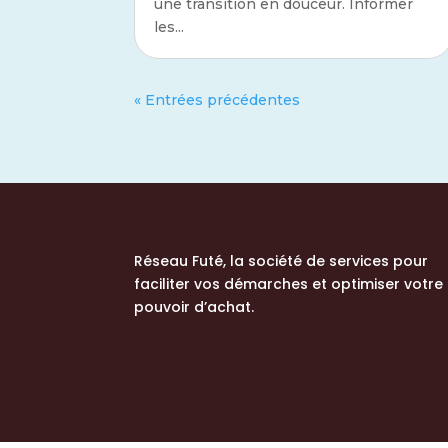
une transition en douceur. Informer
les...
« Entrées précédentes
Réseau Futé, la société de services
pour
faciliter vos démarches et optimiser votre
pouvoir d’achat.