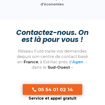
d’économies
.
Contactez-nous. On
est là pour vous !
Réseau Futé traite vos demandes
depuis son centre de contact basé
en
France
, à Estillac près d’
Agen
–
dans le
Sud-Ouest
–
05 54 01 02 14
Service et appel gratuit