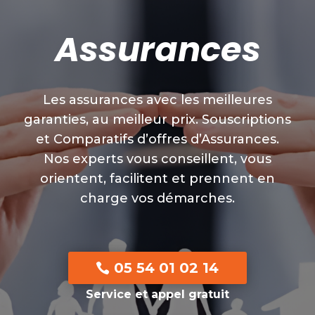
Assurances
Les assurances avec les meilleures
garanties, au meilleur prix. Souscriptions
et Comparatifs d’offres d’Assurances.
Nos experts vous conseillent, vous
orientent, facilitent et prennent en
charge vos démarches.
05 54 01 02 14
Service et appel gratuit