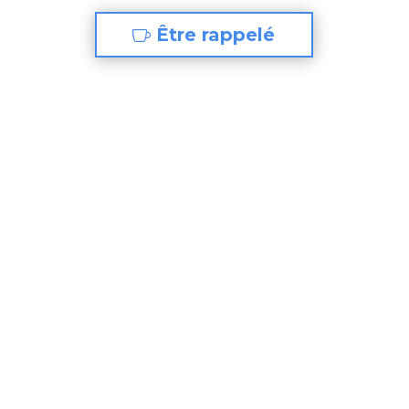
Être rappelé