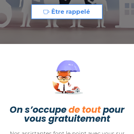
Être rappelé
On s’occupe
de tout
pour
vous gratuitement
Nos assistantes font le point avec vous sur