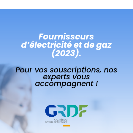
Fournisseurs
d’électricité et de gaz
(2023).
Pour vos souscriptions, nos
experts vous
accompagnent !